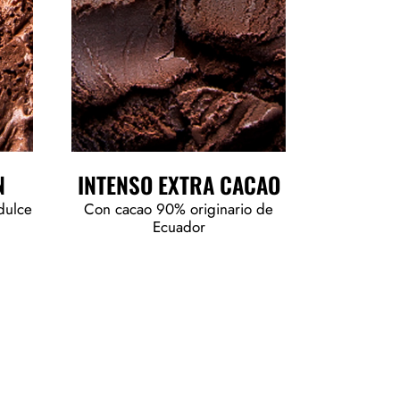
N
INTENSO EXTRA CACAO
dulce
Con cacao 90% originario de
Ecuador