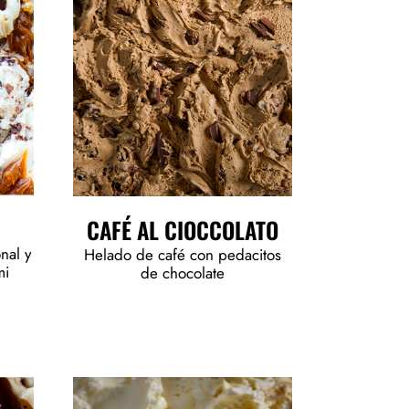
CAFÉ AL CIOCCOLATO
nal y
Helado de café con pedacitos
mi
de chocolate