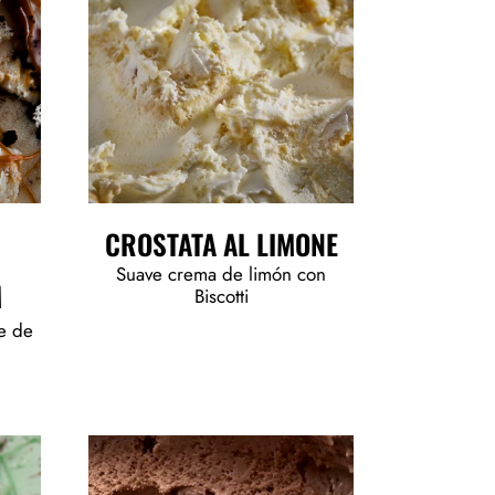
CROSTATA AL LIMONE
Suave crema de limón con
M
Biscotti
e de