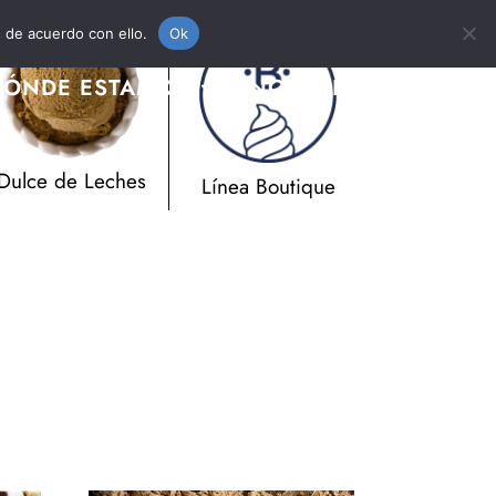
s de acuerdo con ello.
Ok
DÓNDE ESTAMOS
NOSOTROS
Dulce de Leches
Línea Boutique