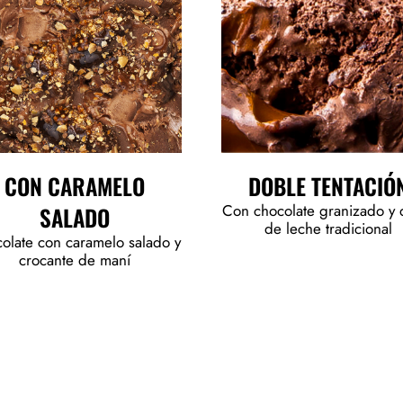
CON CARAMELO
DOBLE TENTACIÓ
Con chocolate granizado y 
SALADO
de leche tradicional
olate con caramelo salado y
crocante de maní