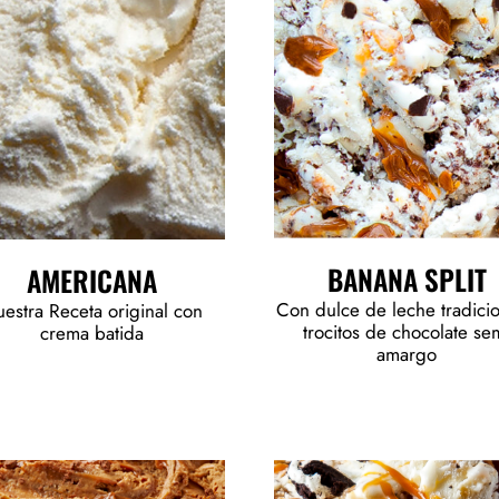
BANANA SPLIT
AMERICANA
Con dulce de leche tradicio
estra Receta original con
trocitos de chocolate se
crema batida
amargo