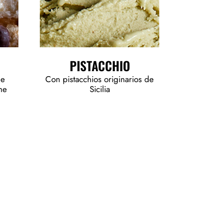
PISTACCHIO
de
Con pistacchios originarios de
he
Sicilia