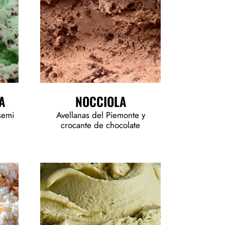
A
NOCCIOLA
semi
Avellanas del Piemonte y
crocante de chocolate