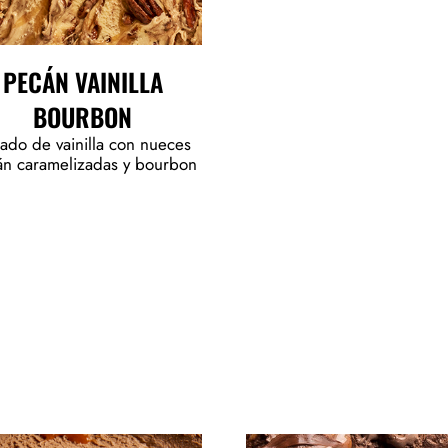
PECÁN VAINILLA
BOURBON
ado de vainilla con nueces
n caramelizadas y bourbon