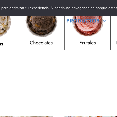
es para optimizar tu experiencia. Si continuas navegando es porque está
PRODUCTOS
Chocolates
Frutales
as