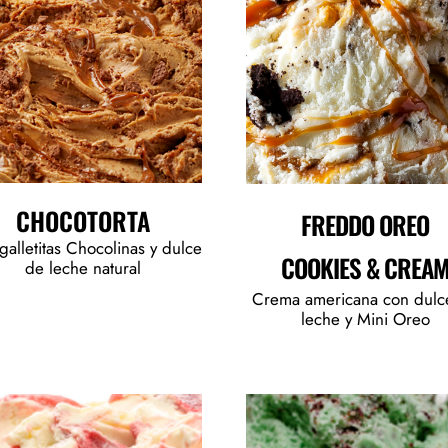
CHOCOTORTA
FREDDO OREO
alletitas Chocolinas y dulce
COOKIES & CREA
de leche natural
Crema americana con dulc
leche y Mini Oreo