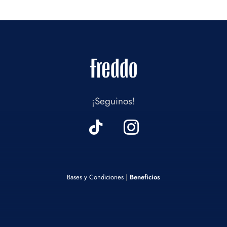
¡Seguinos!
Bases y Condiciones
|
Beneficios