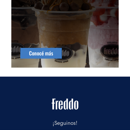
Conocé más
¡Seguinos!