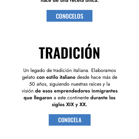
nace de una receta única.
CONOCELOS
TRADICIÓN
Un legado de tradición italiana. Elaboramos
gelato
con estilo italiano
desde hace más de
50 años, siguiendo nuestras raíces y la
visión
de esos emprendedores inmigrantes
que llegaron
a este continente
durante los
siglos XIX y XX.
CONOCELA