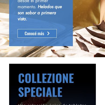
desde el primer
momento.
Helados que
son sabor a primera
vista.
Conocé más
COLLEZIONE
SPECIALE