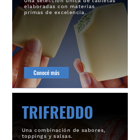
Una selección única de tabletas
elaboradas con materias
primas de excelencia.
Conocé más
TRIFREDDO
Una combinación de sabores,
toppings y salsas.