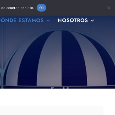
s de acuerdo con ello.
Ok
DÓNDE ESTAMOS
NOSOTROS