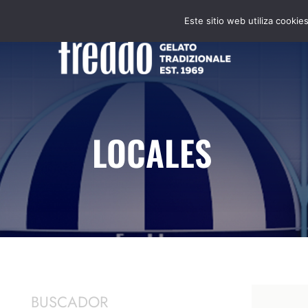
Skip
Este sitio web utiliza cooki
to
content
LOCALES
BUSCADOR