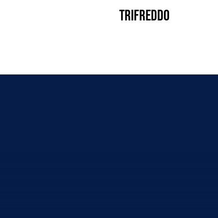
Trifreddo