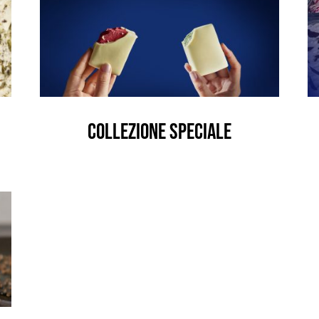
Collezione Speciale
Collezione Speciale