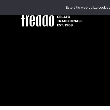
Skip
Este sitio web utiliza cooki
to
content