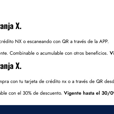
anja X.
 crédito NX o escaneando con QR a través de la APP.
ente. Combinable o acumulable con otros beneficios.
V
anja X.
pra con tu tarjeta de crédito nx o a través de QR des
able con el 30% de descuento.
Vigente hasta el 30/