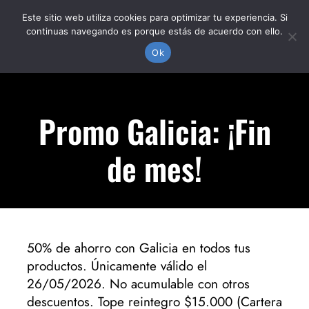
Skip
Este sitio web utiliza cookies para optimizar tu experiencia. Si
to
continuas navegando es porque estás de acuerdo con ello.
content
Togg
Ok
Navi
PRODUCTOS
Promo Galicia: ¡Fin
DÓNDE ESTAMOS
de mes!
NOSOTROS
50% de ahorro con Galicia en todos tus
productos. Únicamente válido el
26/05/2026. No acumulable con otros
descuentos. Tope reintegro $15.000 (Cartera