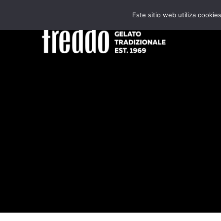
Skip
Este sitio web utiliza cooki
to
content