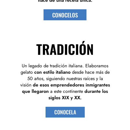
nace de una receta única.
CONOCELOS
TRADICIÓN
Un legado de tradición italiana. Elaboramos
gelato
con estilo italiano
desde hace más de
50 años, siguiendo nuestras raíces y la
visión
de esos emprendedores inmigrantes
que llegaron
a este continente
durante los
siglos XIX y XX.
CONOCELA