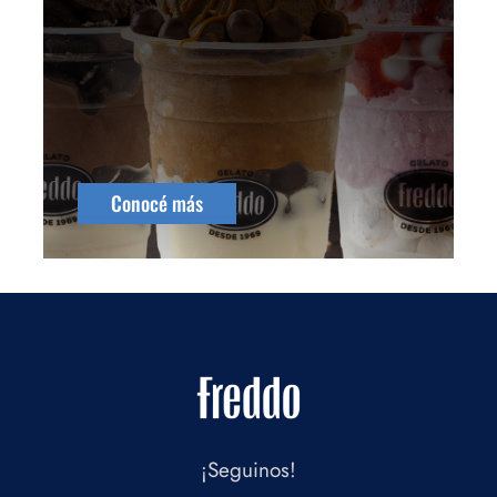
Conocé más
¡Seguinos!