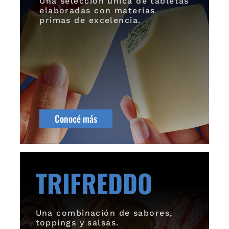
Una selección única de tabletas
elaboradas con materias
primas de excelencia.
Conocé más
TRIFREDDO
Una combinación de sabores,
toppings y salsas.