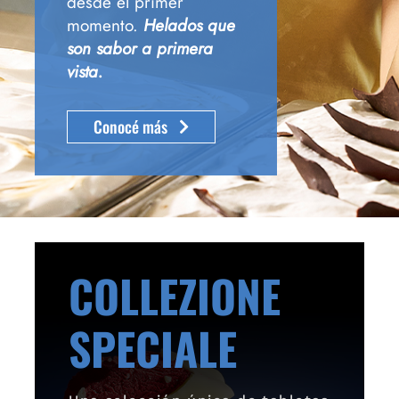
desde el primer
momento.
Helados que
son sabor a primera
vista.
Conocé más
COLLEZIONE
SPECIALE